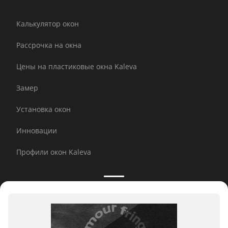
Калькулятор окон
Рассрочка на окна
Цены на пластиковые окна Kaleva
Замер
Установка окон
Инновации
Профили окон Kaleva
Принимаем к оплате: