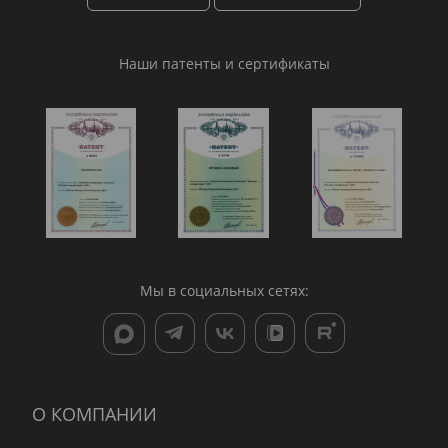
Наши патенты и сертификаты
Мы в социальных сетях:
О КОМПАНИИ