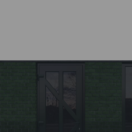
осуществляются компанией
Kaleva.