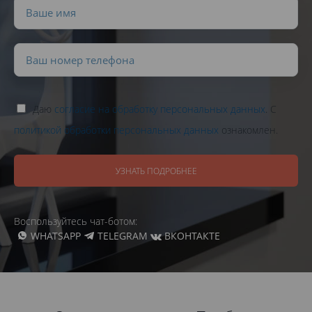
Даю
согласие на обработку персональных данных
. С
политикой обработки персональных данных
ознакомлен.
УЗНАТЬ ПОДРОБНЕЕ
Воспользуйтесь чат-ботом:
WHATSAPP
TELEGRAM
ВКОНТАКТЕ