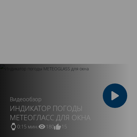
Для защиты от загрязнений вся продукция
Kaleva тщательно упаковывается в
полиэтиленовую пленку. Системы перевозятся
только на специально оборудованных
автомобилях.
Видеообзор
ИНДИКАТОР ПОГОДЫ
МЕТЕОГЛАСС ДЛЯ ОКНА
0:15 мин.
180
15