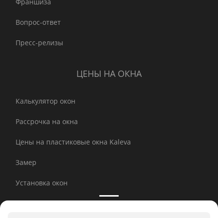
Франшиза
Вопрос-ответ
Пресс-релизы
ЦЕНЫ НА ОКНА
Калькулятор окон
Рассрочка на окна
Цены на пластиковые окна Kaleva
Замер
Установка окон
Инновации