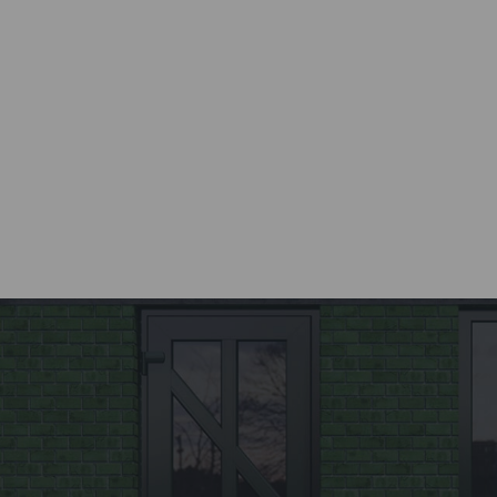
Все этапы от разработки до
установки окна
осуществляются компанией
Kaleva.