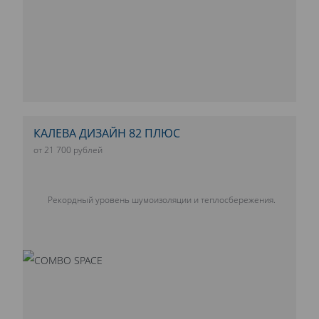
КАЛЕВА ДИЗАЙН 82 ПЛЮС
от 21 700 рублей
Рекордный уровень шумоизоляции и теплосбережения.