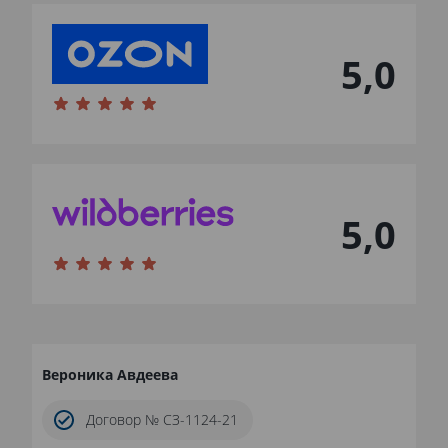
5,0
5,0
Вероника Авдеева
Договор № СЗ-1124-21