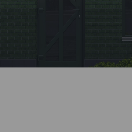
Заявка
Позвоните нашему менеджеру или заполните
форму на сайте.
Монтаж
Профессионально установим все элементы