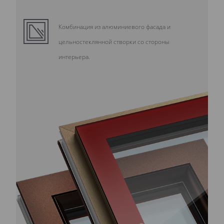
Комбинация из алюминиевого фасада и
цельностеклянной створки со стороны
интерьера.