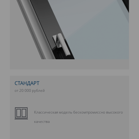
СТАНДАРТ
от 20 000 рублей
Классическая модель бескомпромиссно высокого
качества