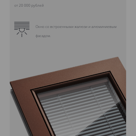
от 20 000 рублей
Окно со встроенными жалюзи и алюминиевым
фасадом.