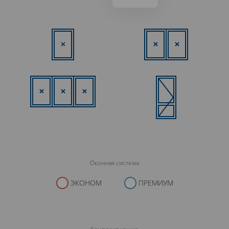
Оконная система
ЭКОНОМ
ПРЕМИУМ