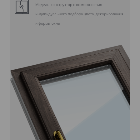
Модель-конструктор с возможностью
индивидуального подбора цвета, декорирования
и формы окна.