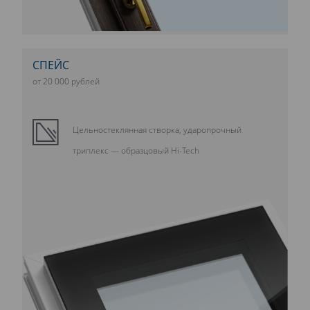
СПЕЙС
от 20 000 рублей
Цельностеклянная створка, ударопрочный
триплекс — образцовый Hi-Tech