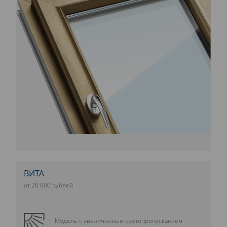
ВИТА
от 20 000 рублей
Модель с увеличенным светопропусканием