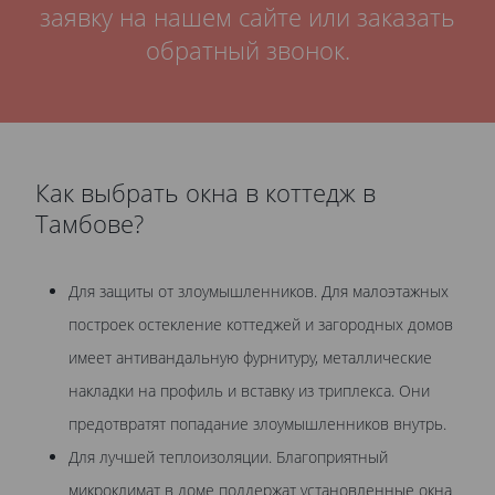
заявку на нашем сайте или заказать
обратный звонок.
Как выбрать окна в коттедж в
Тамбове?
Для защиты от злоумышленников. Для малоэтажных
построек остекление коттеджей и загородных домов
имеет антивандальную фурнитуру, металлические
накладки на профиль и вставку из триплекса. Они
предотвратят попадание злоумышленников внутрь.
Для лучшей теплоизоляции. Благоприятный
микроклимат в доме поддержат установленные окна