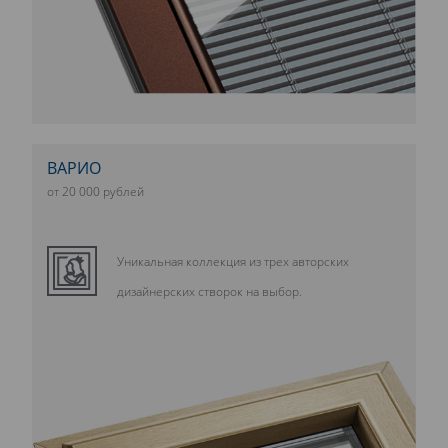
ВАРИО
от 20 000 рублей
Уникальная коллекция из трех авторских
дизайнерских створок на выбор.