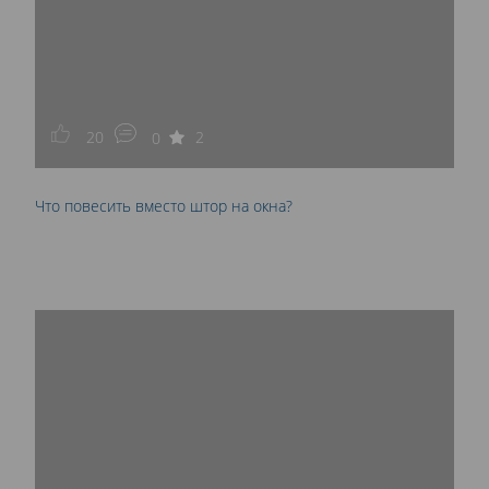
20
2
0
Что повесить вместо штор на окна?