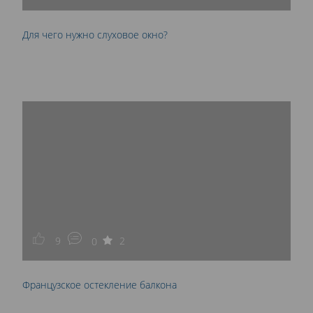
Для чего нужно слуховое окно?
9
2
0
Французское остекление балкона