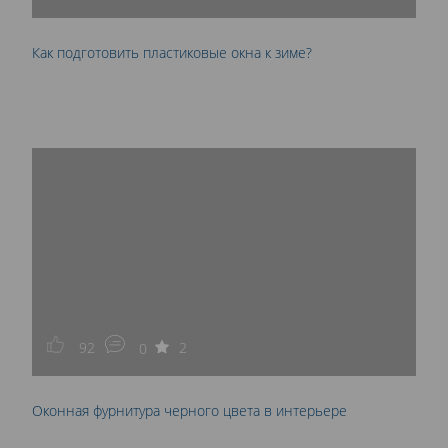
Как подготовить пластиковые окна к зиме?
92
2
0
Оконная фурнитура черного цвета в интерьере