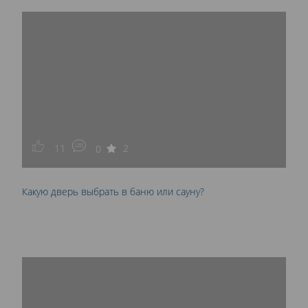
11
2
0
Какую дверь выбрать в баню или сауну?