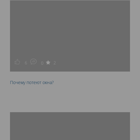
6
2
0
Почему потеют окна?