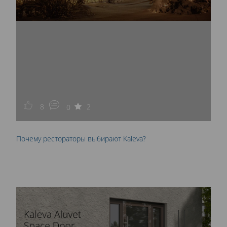
8
2
0
Почему рестораторы выбирают Kaleva?