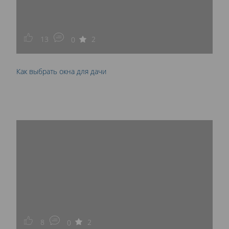
13
2
0
Как выбрать окна для дачи
8
2
0