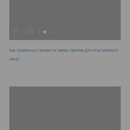
7
2
0
Как правильно провести замер проема для пластикового
окна?