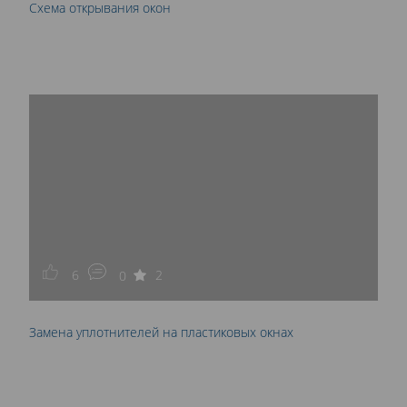
Схема открывания окон
6
2
0
Замена уплотнителей на пластиковых окнах