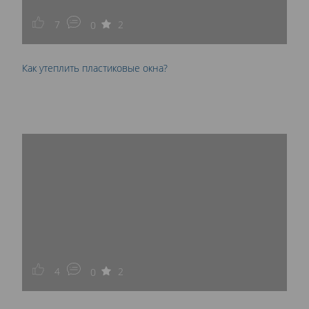
7
2
0
Как утеплить пластиковые окна?
4
2
0