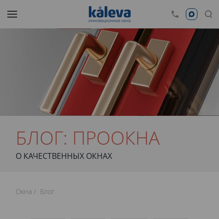
БЛОГ: ПРООКНА
О КАЧЕСТВЕННЫХ ОКНАХ
Окна
Блог