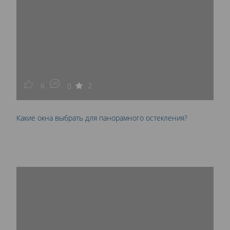
6
2
0
Какие окна выбрать для панорамного остекления?