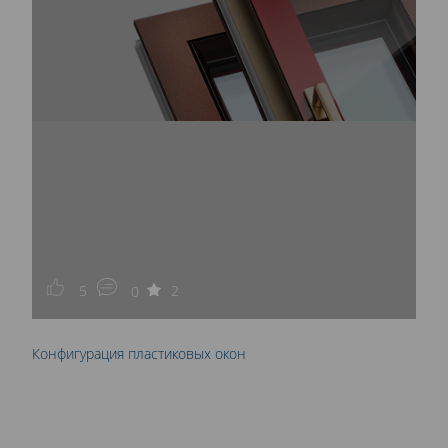
5
2
0
Конфигурация пластиковых окон