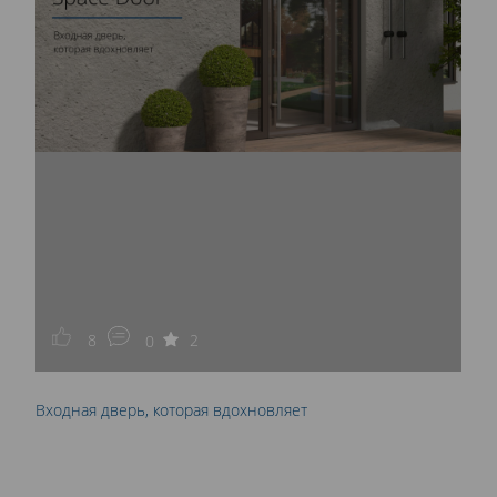
8
2
0
Входная дверь, которая вдохновляет