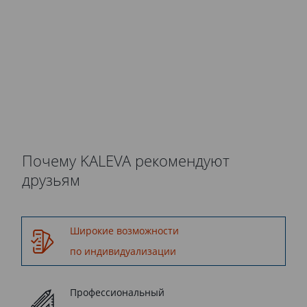
установки окна
осуществляются компанией
Kaleva.
Почему KALEVA рекомендуют
друзьям
Широкие возможности
по индивидуализации
Профессиональный