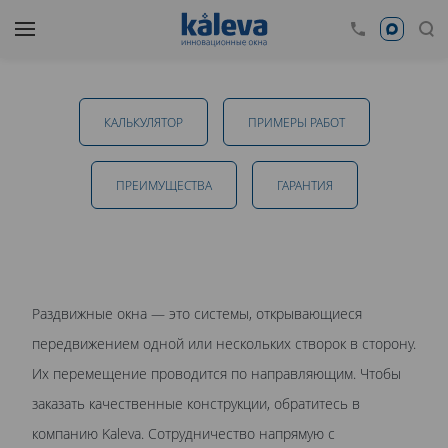
Раздвижные окна в Тамбове
КАЛЬКУЛЯТОР
ПРИМЕРЫ РАБОТ
от 28 050 руб.
ПРЕИМУЩЕСТВА
ГАРАНТИЯ
ОТПРАВИТЬ
Раздвижные окна — это системы, открывающиеся
Даю
согласие на обработку персональных данных
. С
передвижением одной или нескольких створок в сторону.
политикой обработки персональных данных
ознакомлен.
Их перемещение проводится по направляющим. Чтобы
заказать качественные конструкции, обратитесь в
компанию Kaleva. Сотрудничество напрямую с