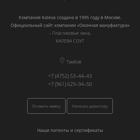
Компания Kaleva создана в 1995 году в Москве.
Официальный сайт компании «Оконная мануфактура»
-
Пластиковые окна
.
КАЛЕВА СОУТ
Тамбов
+7 (4752) 53‒44‒43
+7 (961) 629‒94‒50
Оставить заявку
Написать директору
Наши патенты и сертификаты