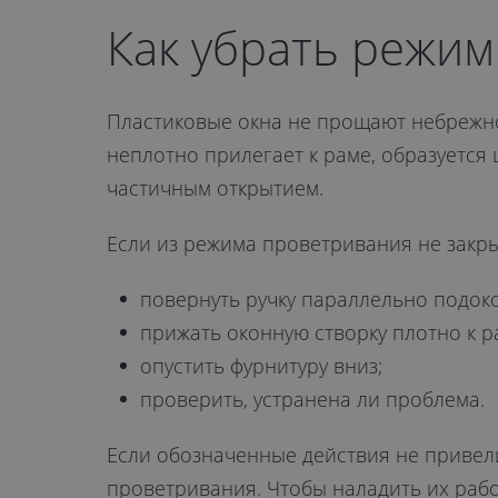
Как убрать режи
Пластиковые окна не прощают небрежно
неплотно прилегает к раме, образуется
частичным открытием.
Если из режима проветривания не закры
повернуть ручку параллельно подок
прижать оконную створку плотно к р
опустить фурнитуру вниз;
проверить, устранена ли проблема.
Если обозначенные действия не привели
проветривания. Чтобы наладить их работ