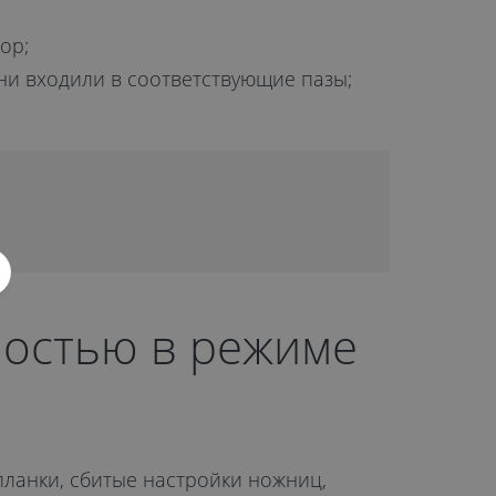
ор;
ни входили в соответствующие пазы;
ностью в режиме
ланки, сбитые настройки ножниц,