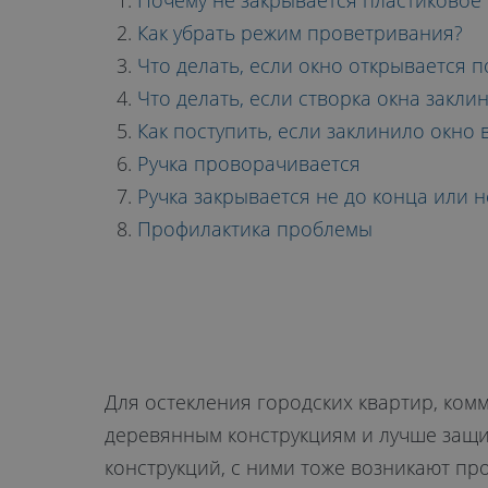
ЗАКРЫВАЮТС
Почему не закрывается пластиковое
Как убрать режим проветривания?
Что делать, если окно открывается
Что делать, если створка окна закли
Как поступить, если заклинило окно
Ручка проворачивается
Ручка закрывается не до конца или
Профилактика проблемы
Для остекления городских квартир, ком
деревянным конструкциям и лучше защи
конструкций, с ними тоже возникают про