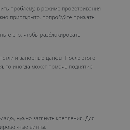
анить проблему, в режиме проветривания
 окно приоткрыто, попробуйте прижать
иньте его, чтобы разблокировать
петли и запорные цапфы. После этого
я, то иногда может помочь поднятие
ладку, нужно затянуть крепления. Для
улировочные винты.