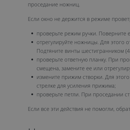
проседание ножниц.
Если окно не держится в режиме провет
проверьте режим ручки. Поверните е
отрегулируйте ножницы. Для этого о
Подтяните винты шестигранником (4 
проверьте ответную планку. При про
смещена, замените ее или отрегулир
измените прижим створки. Для этого
стрелке для усиления прижима;
проверьте петли. При проседании с
Если все эти действия не помогли, обра