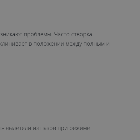
зникают проблемы. Часто створка
заклинивает в положении между полным и
ы» вылетели из пазов при режиме