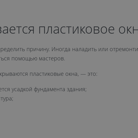
ается пластиковое ок
ределить причину. Иногда наладить или отремонти
ться помощью мастеров.
крываются пластиковые окна, — это:
тся усадкой фундамента здания;
тура;