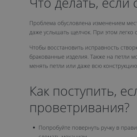
Что делать, если
Проблема обусловлена изменением мест
даже услышать щелчок. При этом легко о
Чтобы восстановить исправность створк
бракованные изделия. Также на петли м
менять петли или даже всю конструкцию
Как поступить, е
проветривания?
Попробуйте повернуть ручку в прав
сломать механизм.