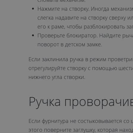
Нажмите на створку. Иногда механиз
слегка надавите на створку сверху 
его к раме, чтобы разблокировать з
Проверьте блокиратор. Найдите рычаг
поворот в детском замке.
Если заклинила ручка в режим проветри
отрегулируйте створку с помощью шести
нижнего угла створки.
Ручка проворачи
Если фурнитура не состыковывается со 
этого поверните заглушку, которая нахо