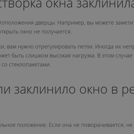
 створка окна заклинил
оположения дверцы. Например, вы можете заметить
ткрыть окно не получается.
и, вам нужно отрегулировать петли. Иногда их не
ожет быть слишком высокая нагрузка. В этом случа
 со стеклопакетами.
сли заклинило окно в 
ильное положение. Если она не поворачивается, не