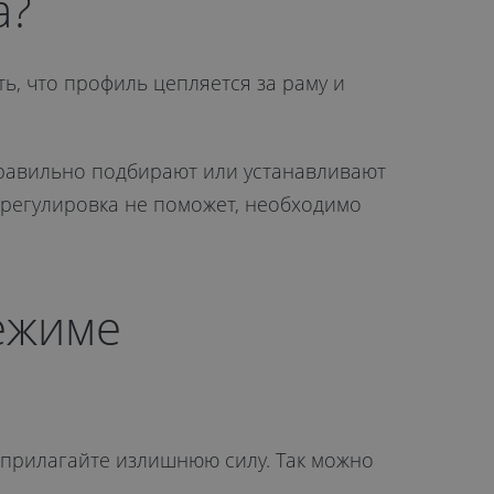
а?
, что профиль цепляется за раму и
правильно подбирают или устанавливают
е регулировка не поможет, необходимо
режиме
 прилагайте излишнюю силу. Так можно