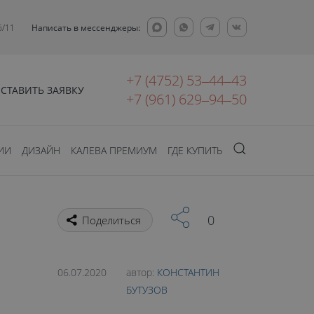
6/11
Написать в мессенджеры:
+7 (4752) 53‒44‒43
СТАВИТЬ ЗАЯВКУ
+7 (961) 629‒94‒50
ИИ
ДИЗАЙН
КАЛЕВА ПРЕМИУМ
ГДЕ КУПИТЬ
0
Поделиться
06.07.2020
автор:
КОНСТАНТИН
БУТУЗОВ