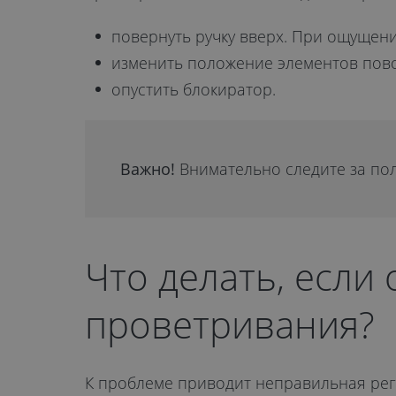
повернуть ручку вверх. При ощущен
изменить положение элементов пово
опустить блокиратор.
Важно!
Внимательно следите за по
Что делать, если
проветривания?
К проблеме приводит неправильная рег