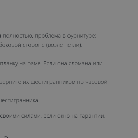
я полностью, проблема в фурнитуре;
оковой стороне (возле петли).
планку на раме. Если она сломана или
Поверните их шестигранником по часовой
шестигранника.
 своими силами, если окно на гарантии.