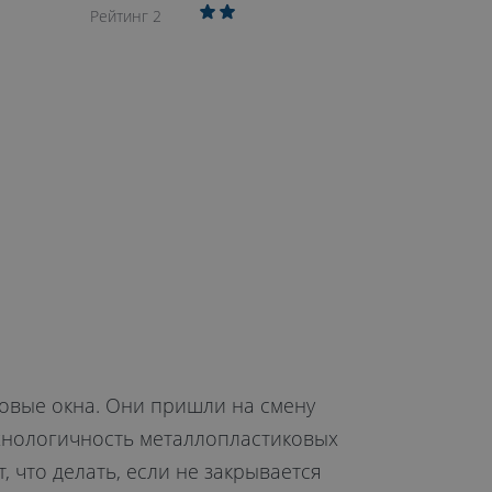
Рейтинг 2
ковые окна. Они пришли на смену
хнологичность металлопластиковых
, что делать, если не закрывается