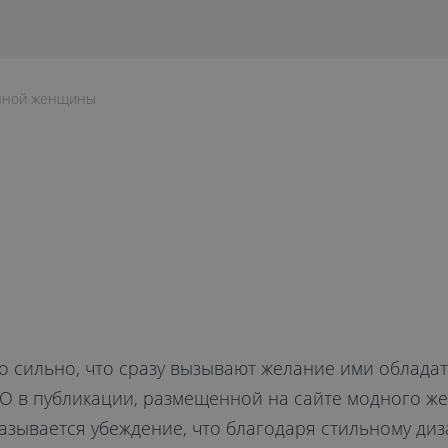
енной женщины
 сильно, что сразу вызывают желание ими обладат
в публикации, размещенной на сайте модного женск
азывается убеждение, что благодаря стильному ди