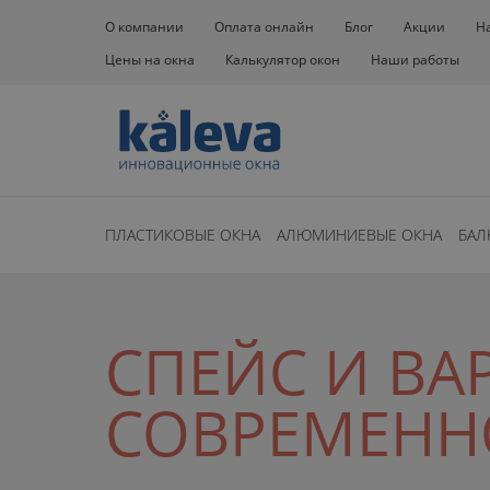
О компании
Оплата онлайн
Блог
Акции
Н
Цены на окна
Калькулятор окон
Наши работы
ПЛАСТИКОВЫЕ ОКНА
АЛЮМИНИЕВЫЕ ОКНА
БАЛ
СПЕЙС И ВА
СОВРЕМЕН