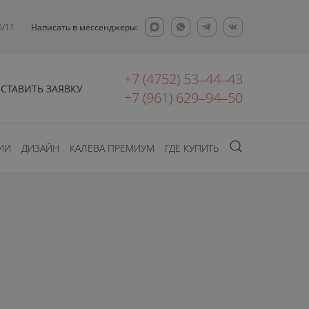
6/11
Написать в мессенджеры:
+7 (4752) 53‒44‒43
СТАВИТЬ ЗАЯВКУ
+7 (961) 629‒94‒50
ИИ
ДИЗАЙН
КАЛЕВА ПРЕМИУМ
ГДЕ КУПИТЬ