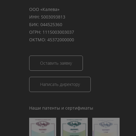
ООО «Калева»
ИНН: 5003093813
БИК: 044525360
ОГРН: 1115003003037
ОКТМО: 45372000000
Оставить заявку
Написать директору
Наши патенты и сертификаты