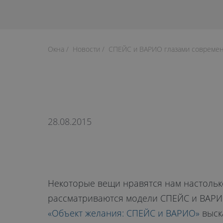
Окна
Новости
СПЕЙС и ВАРИО глазами соврем
28.08.2015
Некоторые вещи нравятся нам настолько
рассматриваются модели СПЕЙС и ВАРИО 
«Объект желания: СПЕЙС и ВАРИО»
выск