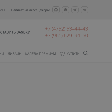
6/11
Написать в мессенджеры:
+7 (4752) 53‒44‒43
СТАВИТЬ ЗАЯВКУ
+7 (961) 629‒94‒50
ИИ
ДИЗАЙН
КАЛЕВА ПРЕМИУМ
ГДЕ КУПИТЬ