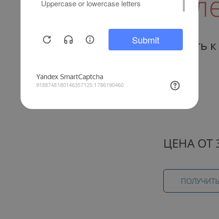
Кал
Страсть 
ЦЕНА ОТ 
ПОЛУЧИТЬ