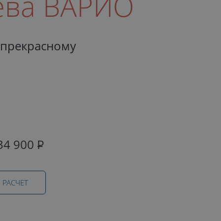
ева ВАРИО
к прекрасному
34 900
Р
 РАСЧЕТ