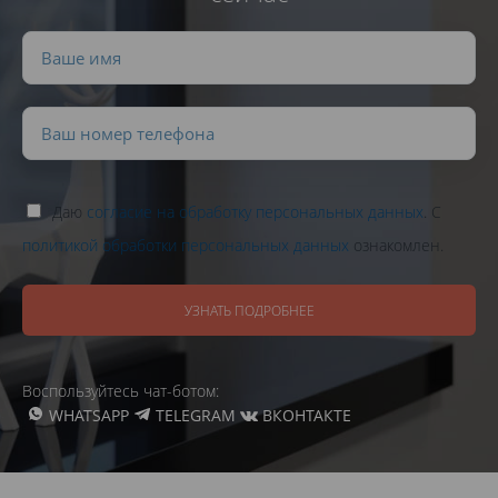
Даю
согласие на обработку персональных данных
. С
политикой обработки персональных данных
ознакомлен.
УЗНАТЬ ПОДРОБНЕЕ
Воспользуйтесь чат-ботом:
WHATSAPP
TELEGRAM
ВКОНТАКТЕ