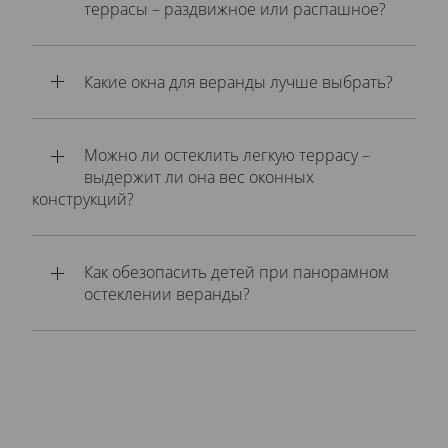
террасы – раздвижное или распашное?
Какие окна для веранды лучше выбрать?
Можно ли остеклить легкую террасу –
выдержит ли она вес оконных
конструкций?
Как обезопасить детей при панорамном
остеклении веранды?