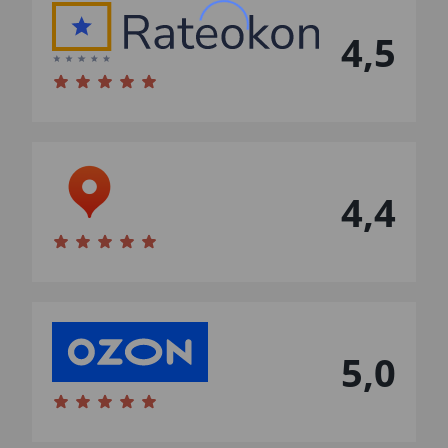
4,5
4,4
5,0