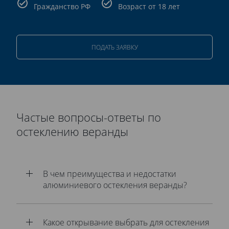
Гражданство РФ
Возраст от 18 лет
ПОДАТЬ ЗАЯВКУ
Частые вопросы-ответы по
остеклению веранды
В чем преимущества и недостатки
алюминиевого остекления веранды?
Какое открывание выбрать для остекления