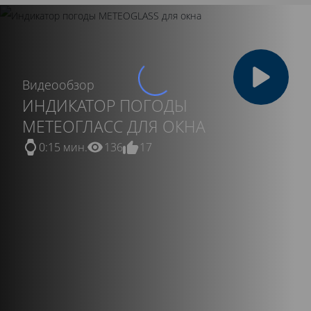
Видеообзор
ИНДИКАТОР ПОГОДЫ
МЕТЕОГЛАСС ДЛЯ ОКНА
0:15 мин.
136
17