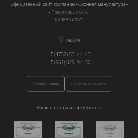
Официальный сайт компании «Оконная мануфактура»
-
Пластиковые окна
.
КАЛЕВА СОУТ
Тамбов
+7 (4752) 53‒44‒43
+7 (961) 629‒94‒50
Оставить заявку
Написать директору
Наши патенты и сертификаты