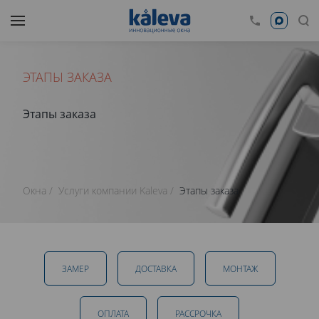
ЭТАПЫ ЗАКАЗА
Этапы заказа
Окна
Услуги компании Kaleva
Этапы заказа
ЗАМЕР
ДОСТАВКА
МОНТАЖ
ОПЛАТА
РАССРОЧКА