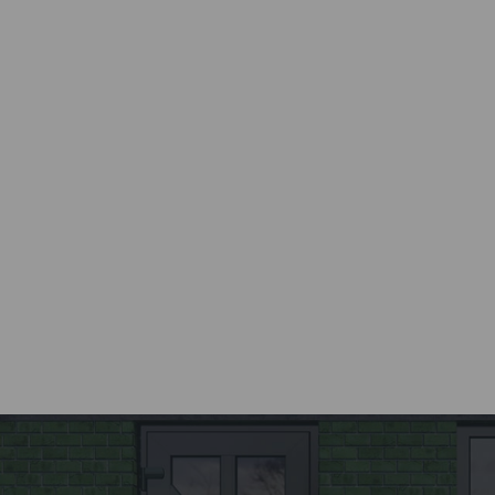
Все этапы от разработки до
установки окна
осуществляются компанией
Kaleva.