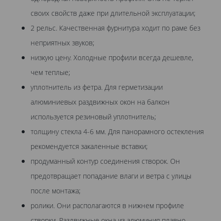
своих свойств даже при длительной эксплуатации;
2 рельс. Качественная фурнитура ходит по раме без
неприятных звуков;
низкую цену. Холодные профили всегда дешевле,
чем теплые;
уплотнитель из фетра. Для герметизации
алюминиевых раздвижных окон на балкон
используется резиновый уплотнитель;
толщину стекла 4-6 мм. Для панорамного остекления
рекомендуется закаленные вставки;
продуманный контур соединения створок. Он
предотвращает попадание влаги и ветра с улицы
после монтажа;
ролики. Они располагаются в нижнем профиле
створки. Раздвижные окна из алюминия плавно