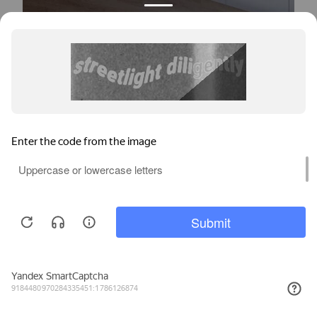
Окна для квартиры
Окна для дачи
Мы используем файлы cookie, метрические программы и системы
аналитики. Продолжая работу с сайтом, вы соглашаетесь с
Политикой обработки персональных данных
и Правилами
пользования сайтом.
ПРИНЯТЬ