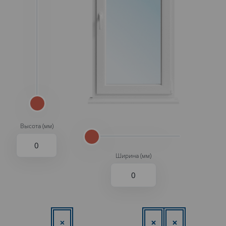
Высота (мм)
Ширина (мм)