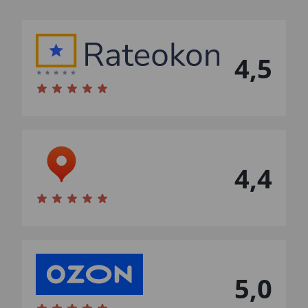
4,5
4,4
5,0