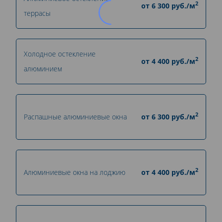
2
от
6 300
руб./м
террасы
Холодное остекление
2
от
4 400
руб./м
алюминием
2
Распашные алюминиевые окна
от
6 300
руб./м
2
Алюминиевые окна на лоджию
от
4 400
руб./м