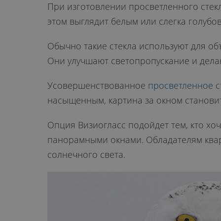
При изготовлении просветленного стекл
этом выглядит белым или слегка голубо
Обычно такие стекла используют для об
Они улучшают светопропускание и дела
Усовершенствованное
просветленное с
насыщенным, картина за окном становит
Опция Визиогласс подойдет тем, кто хо
панорамными окнами. Обладателям квар
солнечного света.