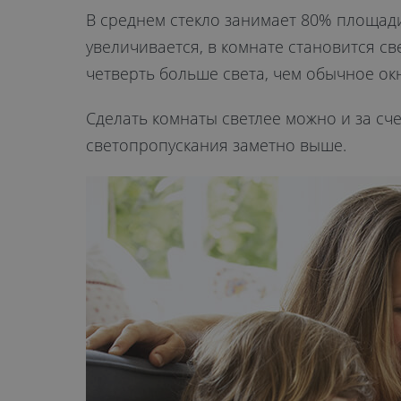
В среднем стекло занимает 80% площади 
увеличивается, в комнате становится с
четверть больше света, чем обычное ок
Сделать комнаты светлее можно и за сче
светопропускания заметно выше.