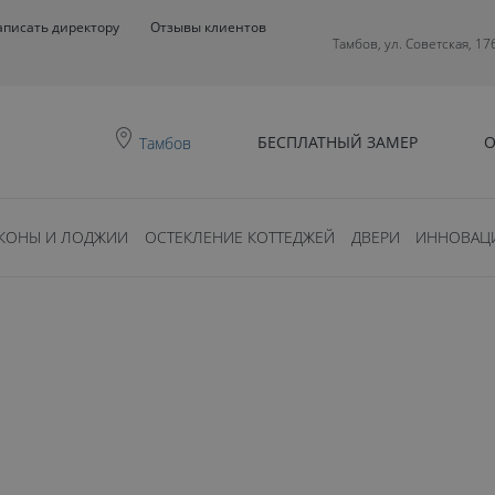
аписать директору
Отзывы клиентов
Тамбов, ул. Советская, 17
БЕСПЛАТНЫЙ ЗАМЕР
О
Тамбов
КОНЫ И ЛОДЖИИ
ОСТЕКЛЕНИЕ КОТТЕДЖЕЙ
ДВЕРИ
ИННОВАЦ
0
ть?
СТОИТ