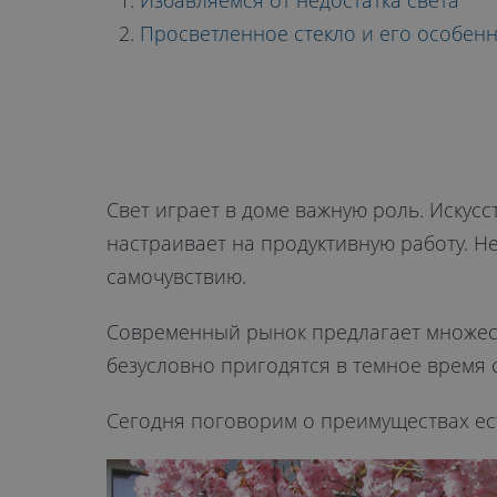
ОКНО?
Избавляемся от недостатка света
Просветленное стекло и его особен
ПРОСВЕТЛЕ
СТЕКЛО
Свет играет в доме важную роль. Искусс
настраивает на продуктивную работу. Н
самочувствию.
Современный рынок предлагает множест
безусловно пригодятся в темное время с
Сегодня поговорим о преимуществах ест