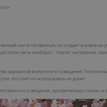
ности
ННОЕ
твенный или естественный, он создает в комнатах 
едостаток света наоборот – портит настроение, пр
во вариантов внутреннего освещения. Потолочные
уток. Но стоит ли использовать их днем?
ественного освещения, просветленных стеклах и с