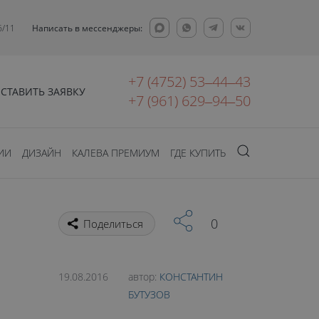
6/11
Написать в мессенджеры:
+7 (4752) 53‒44‒43
СТАВИТЬ ЗАЯВКУ
+7 (961) 629‒94‒50
ИИ
ДИЗАЙН
КАЛЕВА ПРЕМИУМ
ГДЕ КУПИТЬ
0
Поделиться
19.08.2016
автор:
КОНСТАНТИН
БУТУЗОВ