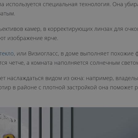
а используется специальная технология. Она убир
ватым.
ъективов камер, в корректирующих линзах для очко
ют изображение ярче.
текло
, или Визиогласс, в доме выполняет похожие ф
ся четче, а комната наполняется солнечным свето
чет наслаждаться видом из окна: например, владел
тир в районе с плотной застройкой она поможет р