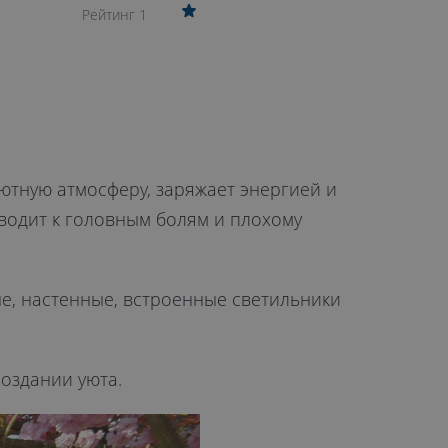
Рейтинг 1
уютную атмосферу, заряжает энергией и
иводит к головным болям и плохому
, настенные, встроенные светильники
оздании уюта.