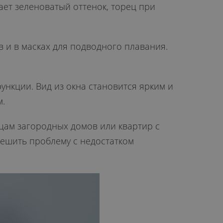
ает зеленоватый оттенок, торец при
в и в масках для подводного плавания.
ункции. Вид из окна становится ярким и
м.
ьцам загородных домов или квартир с
ешить проблему с недостатком