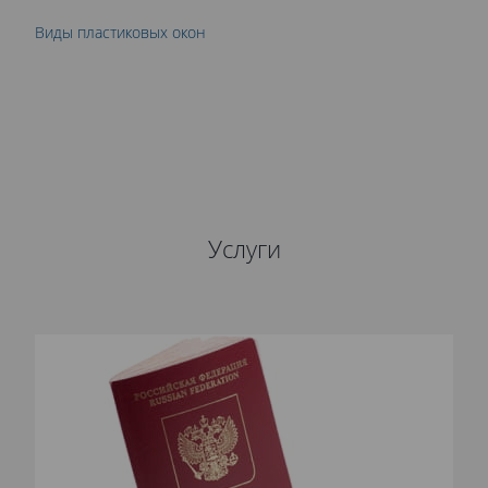
Виды пластиковых окон
П
Услуги