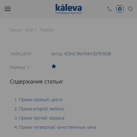
Окна
Блог
Ликбез
время чтения: 22 минут
Нет времени читать?
14.09.2016
автор:
КОНСТАНТИН БУТУЗОВ
0
Рейтинг 1
КАК СДЕЛАТЬ ДОМ СВЕТЛЕЕ? 4 ПРОСТЫХ
Содержание статьи:
ПРИЕМА
Прием первый: цвета
Прием второй: мебель
Прием третий: зеркала
Прием четвертый: качественные окна