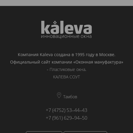
Компания Kaleva создана в 1995 году в Москве.
Официальный сайт компании «Оконная мануфактура»
-
Пластиковые окна
.
КАЛЕВА СОУТ
Тамбов
+7 (4752) 53‒44‒43
+7 (961) 629‒94‒50