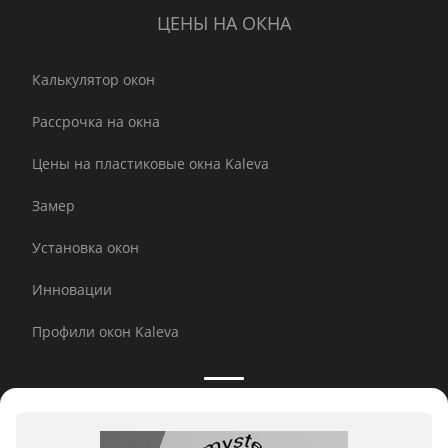
ЦЕНЫ НА ОКНА
Калькулятор окон
Рассрочка на окна
Цены на пластиковые окна Kaleva
Замер
Установка окон
Инновации
Профили окон Kaleva
Принимаем к оплате: