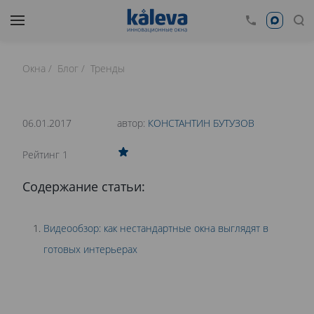
Окна
Блог
Тренды
время чтения: 26 минут
Нет времени читать?
06.01.2017
автор:
КОНСТАНТИН БУТУЗОВ
0
Рейтинг 1
НЕСТАНДАРТНЫЕ ОКНА В ИНТЕРЬЕРЕ
Содержание статьи:
Видеообзор: как нестандартные окна выглядят в
готовых интерьерах