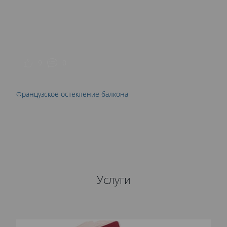
9
0
Французское остекление балкона
Услуги