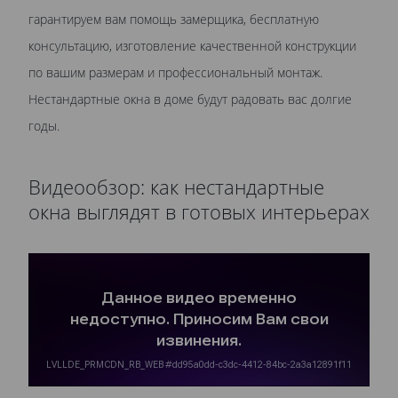
гарантируем вам помощь замерщика, бесплатную
консультацию, изготовление качественной конструкции
по вашим размерам и профессиональный монтаж.
Нестандартные окна в доме будут радовать вас долгие
годы.
Видеообзор: как нестандартные
окна выглядят в готовых интерьерах