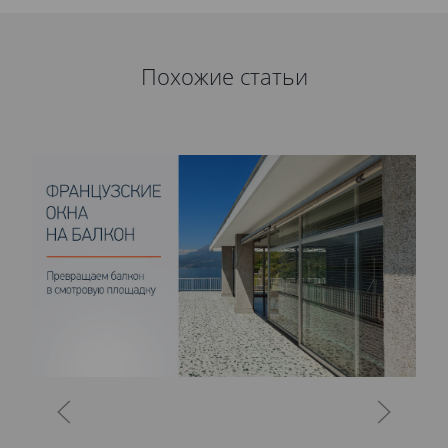
Похожие статьи
О