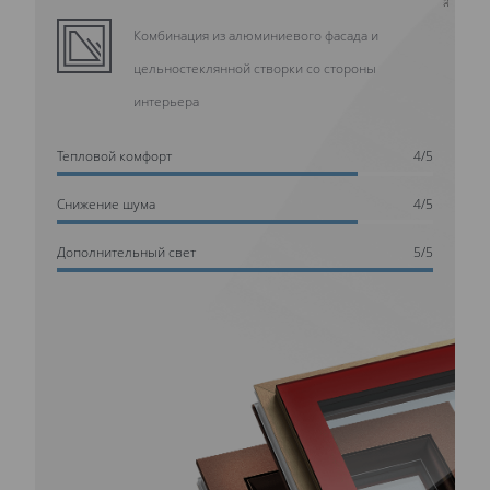
Комбинация из алюминиевого фасада и
цельностеклянной створки со стороны
интерьера
Тепловой комфорт
4/5
Cнижение шума
4/5
Дополнительный свет
5/5