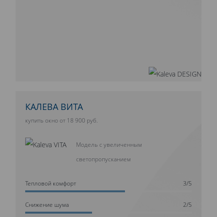
КАЛЕВА ВИТА
купить окно от 18 900 руб.
Модель с увеличенным
светопропусканием
Тепловой комфорт
3/5
Cнижение шума
2/5