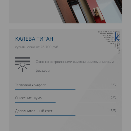
10 ЛЕТ ГАРАНТИИ
КАЛЕВА ТИТАН
купить окно от 26 700 руб.
Окно со встроенными жалюзи и алюминиевым
фасадом
Тепловой комфорт
3/5
Cнижение шума
2/5
Дополнительный свет
3/5