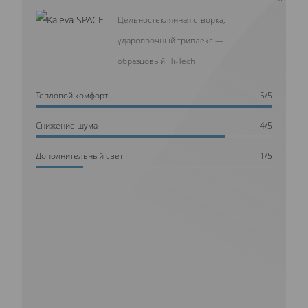
Цельностеклянная створка,
ударопрочный триплекс —
образцовый Hi-Tech
Тепловой комфорт
5/5
Cнижение шума
4/5
Дополнительный свет
1/5