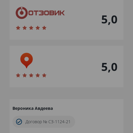
5,0
5,0
Вероника Авдеева
Договор № СЗ-1124-21