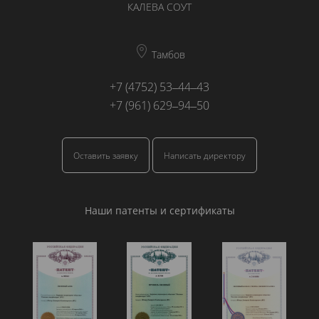
КАЛЕВА СОУТ
Тамбов
+7 (4752) 53‒44‒43
+7 (961) 629‒94‒50
Оставить заявку
Написать директору
Наши патенты и сертификаты