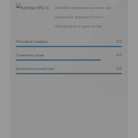
Линейка премиальных окон, где
алюминий, дерево и стекло
объединены в одно целое
Тепловой комфорт
5/5
Cнижение шума
4/5
Дополнительный свет
5/5