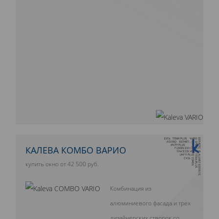
10 ЛЕТ ГАРАНТИИ
КАЛЕВА КОМБО ВАРИО
купить окно от 42 500 руб.
Комбинация из
алюминиевого фасада и трех
дизайнерских створок со