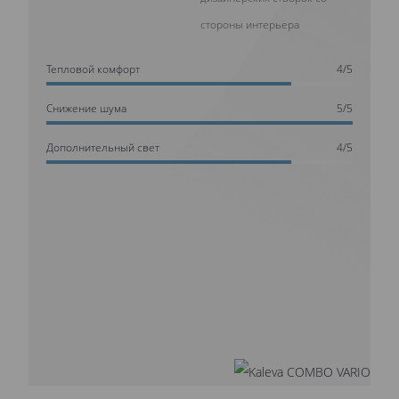
стороны интерьера
Тепловой комфорт
4/5
Cнижение шума
5/5
Дополнительный свет
4/5