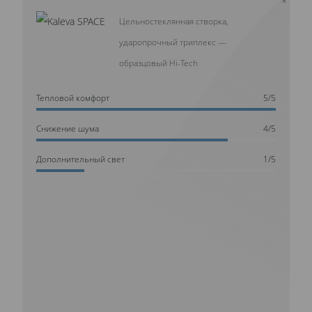
Цельностеклянная створка,
ударопрочный триплекс —
образцовый Hi-Tech
Тепловой комфорт
5/5
Cнижение шума
4/5
Дополнительный свет
1/5