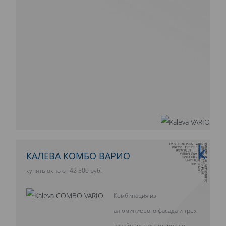
10 ЛЕТ ГАРАНТИИ
КАЛЕВА КОМБО ВАРИО
купить окно от 42 500 руб.
Комбинация из
алюминиевого фасада и трех
дизайнерских створок со