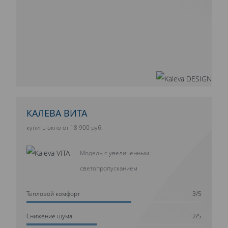
КАЛЕВА ВИТА
купить окно от 18 900 руб.
Модель с увеличенным
светопропусканием
Тепловой комфорт
3/5
Cнижение шума
2/5