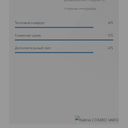
стороны интерьера
Тепловой комфорт
4/5
Cнижение шума
5/5
Дополнительный свет
4/5