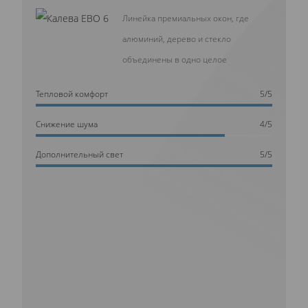
Линейка премиальных окон, где
алюминий, дерево и стекло
объединены в одно целое
Тепловой комфорт
5/5
Cнижение шума
4/5
Дополнительный свет
5/5