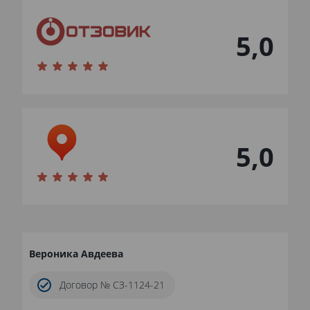
5,0
5,0
Вероника Авдеева
Договор № СЗ-1124-21