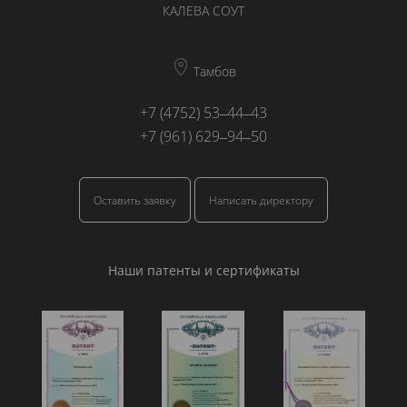
КАЛЕВА СОУТ
Тамбов
+7 (4752) 53‒44‒43
+7 (961) 629‒94‒50
Оставить заявку
Написать директору
Наши патенты и сертификаты