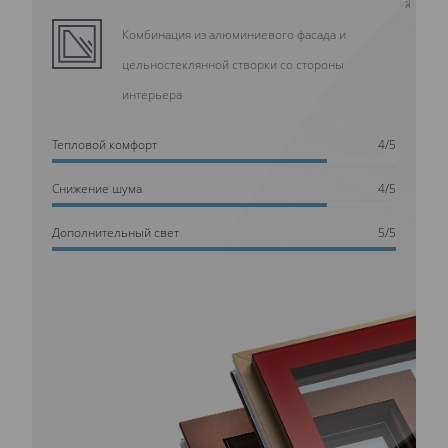
Комбинация из алюминиевого фасада и
цельностеклянной створки со стороны
интерьера
Тепловой комфорт
4/5
Cнижение шума
4/5
Дополнительный свет
5/5