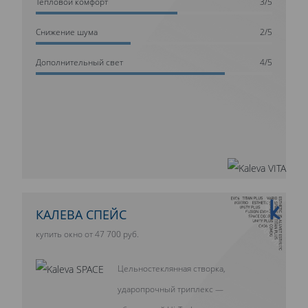
Тепловой комфорт
3/5
Cнижение шума
2/5
Дополнительный свет
4/5
10 ЛЕТ ГАРАНТИИ
КАЛЕВА СПЕЙС
купить окно от 47 700 руб.
Цельностеклянная створка,
ударопрочный триплекс —