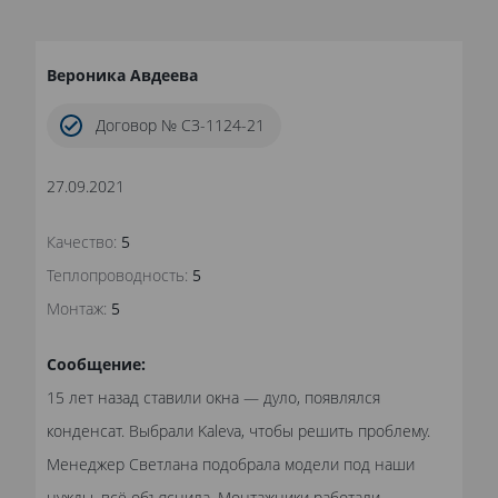
Вероника Авдеева
Договор № СЗ-1124-21
27.09.2021
Качество:
5
Теплопроводность:
5
Монтаж:
5
Сообщение:
15 лет назад ставили окна — дуло, появлялся
конденсат. Выбрали Kaleva, чтобы решить проблему.
Менеджер Светлана подобрала модели под наши
нужды, всё объяснила. Монтажники работали