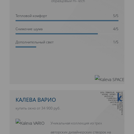
образцовый Hi-Tech
Тепловой комфорт
5/5
Cнижение шума
4/5
Дополнительный свет
1/5
10 ЛЕТ ГАРАНТИИ
КАЛЕВА ВАРИО
купить окно от 34 900 руб.
Уникальная коллекция из трех
авторских дизайнерских створок на