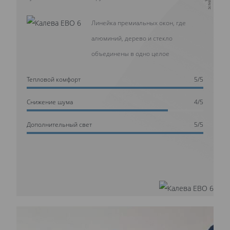
Линейка премиальных окон, где
алюминий, дерево и стекло
объединены в одно целое
Тепловой комфорт
5/5
Cнижение шума
4/5
Дополнительный свет
5/5