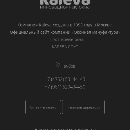
Компания Kaleva создана в 1995 году в Москве.
Официальный сайт компании «Оконная мануфактура»
-
Пластиковые окна
.
КАЛЕВА СОУТ
Тамбов
+7 (4752) 53‒44‒43
+7 (961) 629‒94‒50
Оставить заявку
Написать директору
Наши патенты и сертификаты