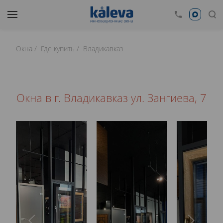
Окна
Где купить
Владикавказ
Окна в г. Владикавказ ул. Зангиева, 7