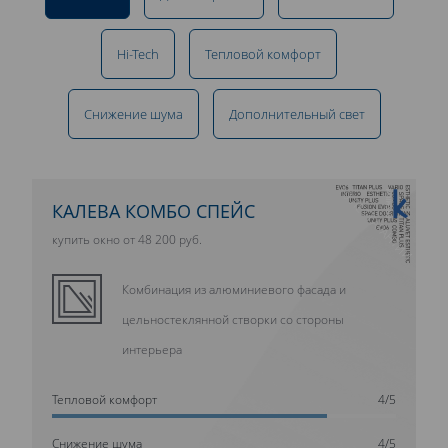
Hi-Tech
Тепловой комфорт
Снижение шума
Дополнительный свет
10 ЛЕТ ГАРАНТИИ
КАЛЕВА КОМБО СПЕЙС
купить окно от 48 200 руб.
Комбинация из алюминиевого фасада и
цельностеклянной створки со стороны
интерьера
Тепловой комфорт
4/5
Cнижение шума
4/5