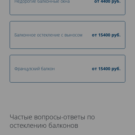
Недорогие балконные окна
от
4400
руб.
Балконное остекление с выносом
от
15400
руб.
Французский балкон
от
15400
руб.
Частые вопросы-ответы по
остеклению балконов