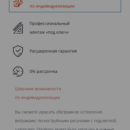
по индивидуализации
Профессиональный
монтаж «под ключ»
Расширенная гарантия
0% рассрочка
Широкие возможности
по индивидуализации
Вы сможете украсить обезрамное остекление
витражами, пескоструйными рисунками с подсветкой,
шпросами. Профиль может быть окрашен в нужные