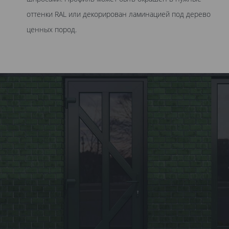
оттенки RAL или декорирован ламинацией под дерево
ценных пород.