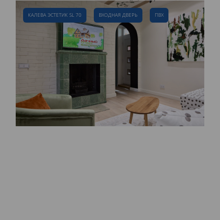
КАЛЕВА ЭСТЕТИК SL 70
ВХОДНАЯ ДВЕРЬ
ПВХ