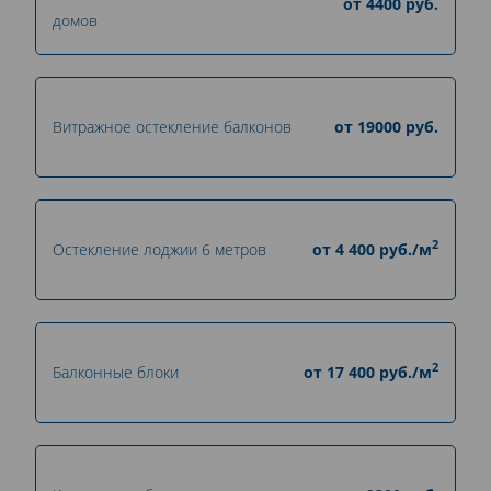
от
4400
руб.
домов
Витражное остекление балконов
от
19000
руб.
2
Остекление лоджии 6 метров
от
4 400
руб./м
2
Балконные блоки
от
17 400
руб./м