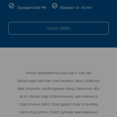
Гражданство РФ
Возраст от 18 лет
ПОДАТЬ ЗАЯВКУ
Иллюстрированный рассказ о том, как
происходит монтаж пластиковых окон, позволит
вам получить необходимое представление обо
всех этапах подготовительных, монтажных и
отделочных работ. Благодаря этому установка
окон «под ключ» станет для вас максимально