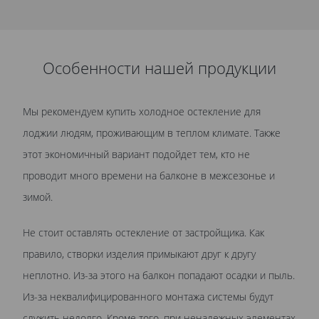
Особенности нашей продукции
Мы рекомендуем купить холодное остекление для
лоджии людям, проживающим в теплом климате. Также
этот экономичный вариант подойдет тем, кто не
проводит много времени на балконе в межсезонье и
зимой.
Не стоит оставлять остекление от застройщика. Как
правило, створки изделия примыкают друг к другу
неплотно. Из-за этого на балкон попадают осадки и пыль.
Из-за неквалифицированного монтажа системы будут
служить недолго. Кроме того, при ненадежных элементах