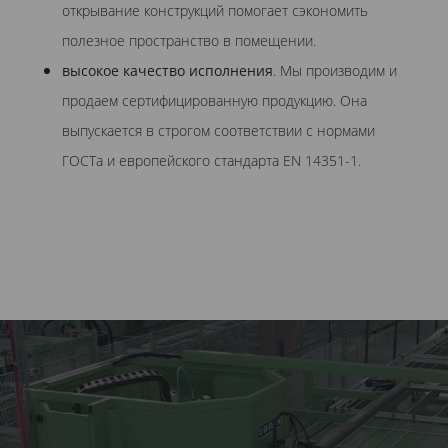
открывание конструкций помогает сэкономить
полезное пространство в помещении.
высокое качество исполнения
. Мы производим и
продаем сертифицированную продукцию. Она
выпускается в строгом соответствии с нормами
ГОСТа и европейского стандарта EN 14351-1.