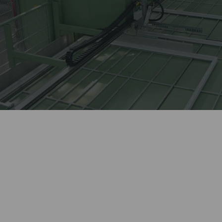
Лидер оконной отрасли
более 27 лет.
Автоматизированное
Kaleva изготавливает сложные