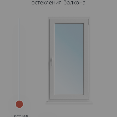
остекления балкона
Высота (мм)