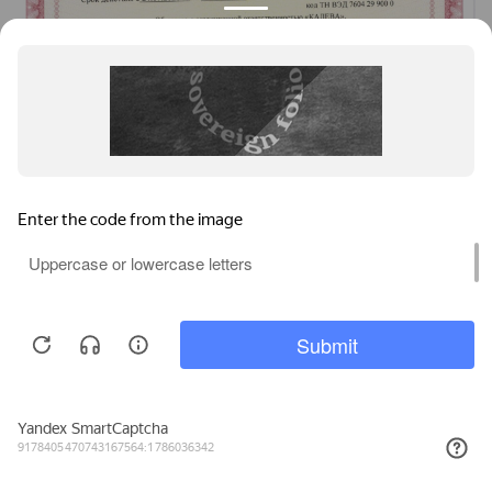
Мы используем файлы cookie, метрические программы и системы
аналитики. Продолжая работу с сайтом, вы соглашаетесь с
Политикой обработки персональных данных
и Правилами
пользования сайтом.
ПРИНЯТЬ