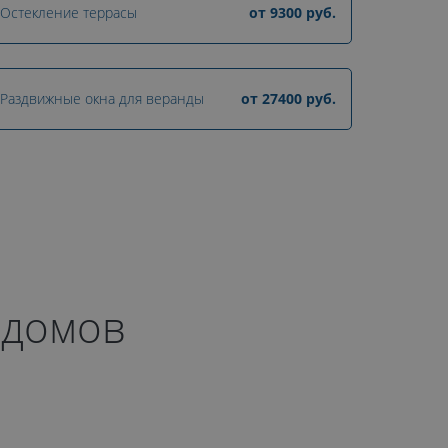
Остекление террасы
от
9300
руб.
Раздвижные окна для веранды
от
27400
руб.
 домов