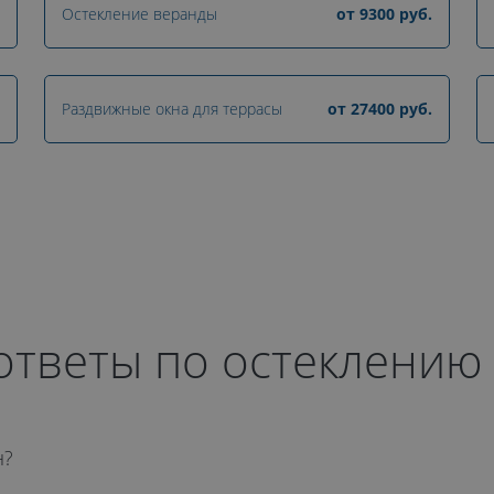
Остекление веранды
от
9300
руб.
Раздвижные окна для террасы
от
27400
руб.
ответы по остеклению
н?