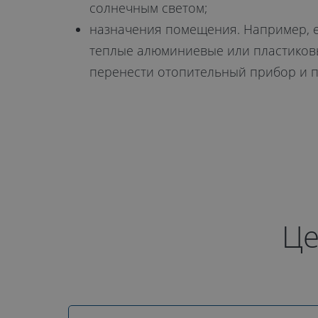
солнечным светом;
назначения помещения. Например, ес
теплые алюминиевые или пластиковые
перенести отопительный прибор и п
Це