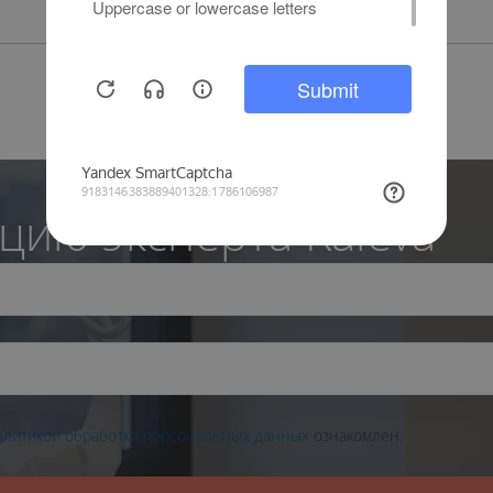
цию эксперта Kaleva
олитикой обработки персональных данных
ознакомлен.