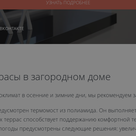
УЗНАТЬ ПОДРОБНЕЕ
ВКОНТАКТЕ
расы в загородном доме
климат в осенние и зимние дни, мы рекомендуем за
едусмотрен термомост из полиамида. Он выполняе
х террас способствует поддержанию комфортной т
епогоды предусмотрены следующие решения: увел