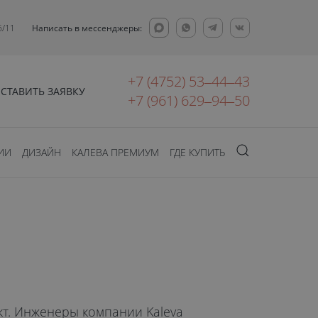
6/11
Написать в мессенджеры:
+7 (4752) 53‒44‒43
СТАВИТЬ ЗАЯВКУ
+7 (961) 629‒94‒50
ИИ
ДИЗАЙН
КАЛЕВА ПРЕМИУМ
ГДЕ КУПИТЬ
т. Инженеры компании Kaleva