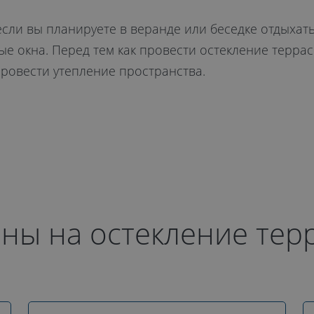
ли вы планируете в веранде или беседке отдыхать 
 окна. Перед тем как провести остекление террас
ровести утепление пространства.
ны на остекление тер