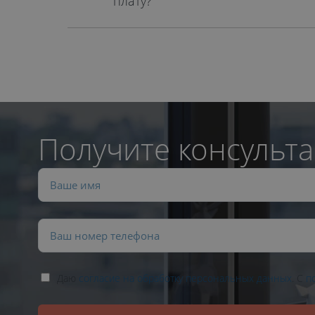
плату?
Получите консульта
Даю
согласие на обработку персональных данных
. С
п