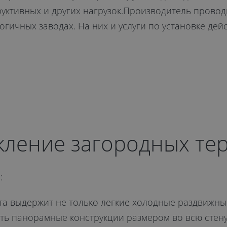
руктивных и других нагрузок.Производитель провод
гичных заводах. На них и услуги по установке дейс
кление загородных те
:
та выдержит не только легкие холодные раздвижны
ь панорамные конструкции размером во всю стену