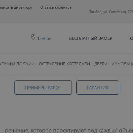
аписать директору
Отзывы клиентов
Тамбов, ул. Советская, 17
БЕСПЛАТНЫЙ ЗАМЕР
О
Тамбов
Остекление террасы загородного дома
КОНЫ И ЛОДЖИИ
ОСТЕКЛЕНИЕ КОТТЕДЖЕЙ
ДВЕРИ
ИННОВАЦ
террасы
ПРИМЕРЫ РАБОТ
ГАРАНТИЯ
дома в
— решение, которое проектируют под каждый объек