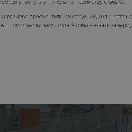
нием аргоном, уплотнитель по периметру створки.
 и размера проема, типа конструкций, количества
 с помощью калькулятора. Чтобы вызвать замерщик