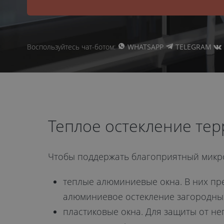
Воспользуйтесь чат-ботом:
WHATSAPP
TELEGRAM
Теплое остекление тер
Чтобы поддержать благоприятный микро
теплые алюминиевые окна. В них пр
алюминиевое остекление загородны
пластиковые окна. Для защиты от н